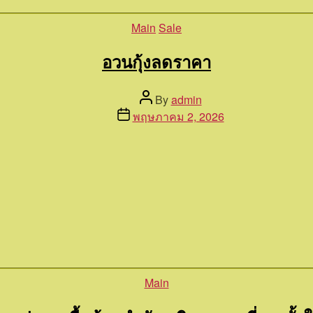
Categories
Main
Sale
อวนกุ้งลดราคา
Post
By
admin
author
Post
พฤษภาคม 2, 2026
date
Categories
Main