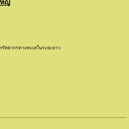
ใหญ่
ง และทรัพยากรทางทะเลในระยะยาว