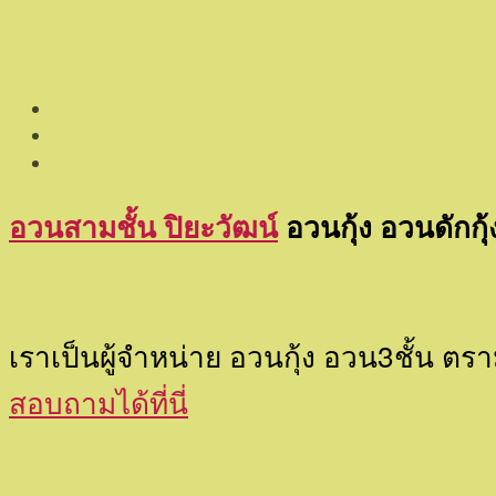
อวนสามชั้น ปิยะวัฒน์
อวนกุ้ง อวนดักกุ้
เราเป็นผู้จำหน่าย อวนกุ้ง อวน3ชั้น ต
สอบถามได้ที่นี่