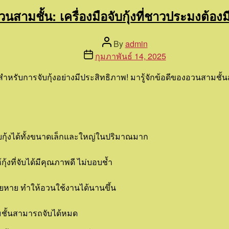
วนสามชั้น: เครื่องมือจับกุ้งที่ชาวประมงต้องม
Post
By
admin
author
Post
กุมภาพันธ์ 14, 2025
date
ะสำหรับการจับกุ้งอย่างมีประสิทธิภาพ! มารู้จักข้อดีของอวนสามชั้นส
ับกุ้งได้ทั้งขนาดเล็กและใหญ่ในปริมาณมาก
ุ้งที่จับได้มีคุณภาพดี ไม่บอบช้ำ
ียหาย ทำให้อวนใช้งานได้นานขึ้น
สามชั้นสามารถจับได้หมด