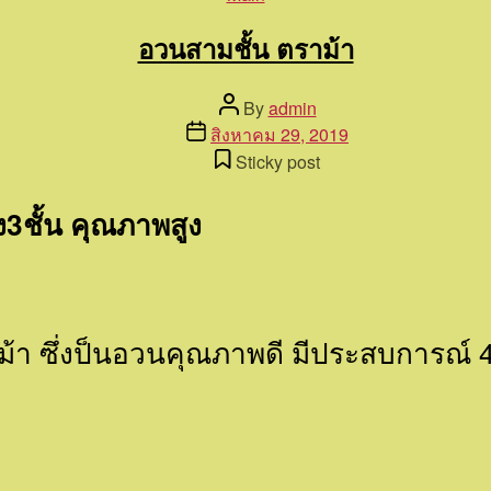
อวนสามชั้น ตราม้า
Post
By
admin
author
Post
สิงหาคม 29, 2019
date
Sticky post
ง3ชั้น คุณภาพสูง
ราม้า ซึ่งป็นอวนคุณภาพดี มีประสบการณ์ 