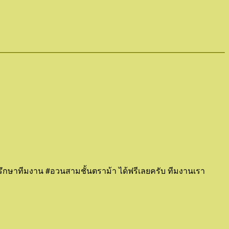
าปรึกษาทีมงาน #อวนสามชั้นตราม้า ได้ฟรีเลยครับ ทีมงานเรา