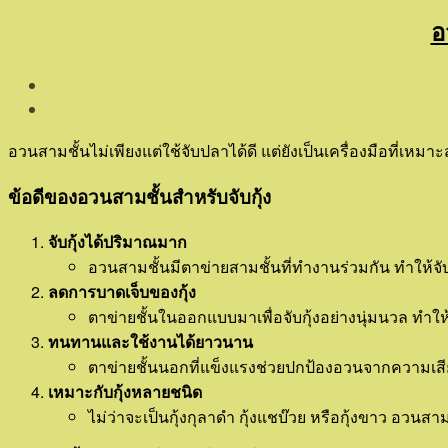
อ
อวนสามชั้นไม่เพียงแต่ใช้จับปลาได้ดี แต่ยังเป็นเครื่องมือที่เหมา
ข้อดีของอวนสามชั้นสำหรับจับกุ้ง
จับกุ้งได้ปริมาณมาก
อวนสามชั้นมีตาข่ายสามชั้นที่ทำงานร่วมกัน ทำให้จ
ลดการบาดเจ็บของกุ้ง
ตาข่ายชั้นในออกแบบมาเพื่อจับกุ้งอย่างนุ่มนวล ทำให้ก
ทนทานและใช้งานได้ยาวนาน
ตาข่ายชั้นนอกที่แข็งแรงช่วยปกป้องอวนจากความเส
เหมาะกับกุ้งหลายชนิด
ไม่ว่าจะเป็นกุ้งกุลาดำ กุ้งแชบ๊วย หรือกุ้งขาว อวน