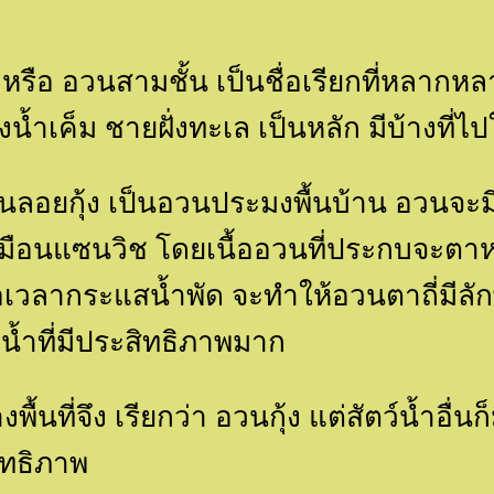
ง หรือ อวนสามชั้น เป็นชื่อเรียกที่หลาก
้ำเค็ม ชายฝั่งทะเล เป็นหลัก มีบ้างที่
วนลอยกุ้ง เป็นอวนประมงพื้นบ้าน อวนจะมี
เหมือนแซนวิช โดยเนื้ออวนที่ประกบจะตาห
อเวลากระแสน้ำพัด จะทำให้อวนตาถี่มีลั
น้ำที่มีประสิทธิภาพมาก
นที่จึง เรียกว่า อวนกุ้ง แต่สัตว์น้ำอื่นก
ิทธิภาพ