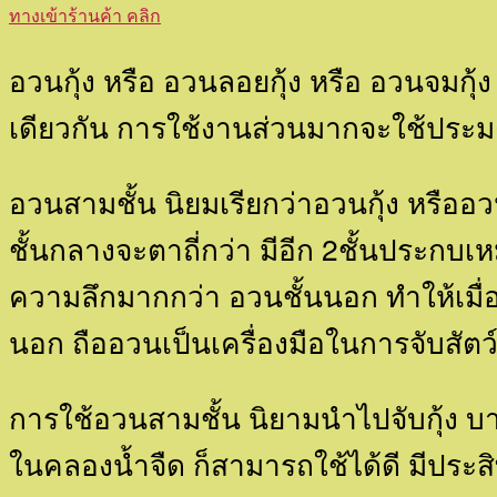
ทางเข้าร้านค้า คลิก
อวนกุ้ง หรือ อวนลอยกุ้ง หรือ อวนจมกุ้
เดียวกัน การใช้งานส่วนมากจะใช้ประมงน
อวนสามชั้น นิยมเรียกว่าอวนกุ้ง หรืออ
ชั้นกลางจะตาถี่กว่า มีอีก 2ชั้นประกบ
ความลึกมากกว่า อวนชั้นนอก ทำให้เมื่
นอก ถืออวนเป็นเครื่องมือในการจับสัตว์
การใช้อวนสามชั้น นิยามนำไปจับกุ้ง บางพื้
ในคลองน้ำจืด ก็สามารถใช้ได้ดี มีประส