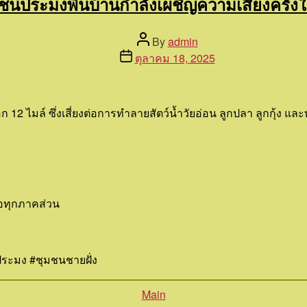
ชนประมงพื้นบ้านกำลังเผชิญความเสี่ยงครั้ง
Post
By
admin
author
Post
ตุลาคม 18, 2025
date
ก 12 ไมล์ ซึ่งเสี่ยงต่อการทำลายสัตว์น้ำวัยอ่อน ลูกปลา ลูกกุ้
่อทุกภาคส่วน
ระมง #ชุมชนชายฝั่ง
Categories
Main