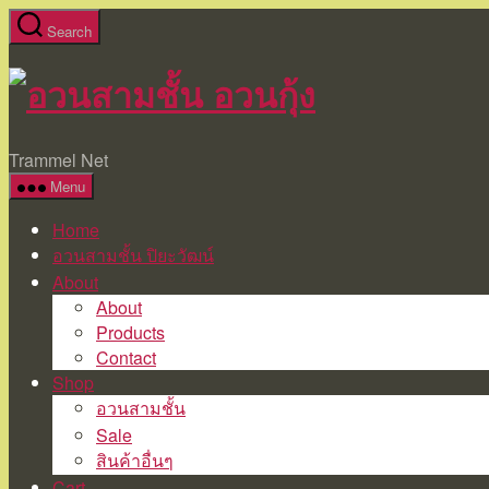
Skip
Search
to
the
อวน
content
สาม
Trammel Net
Menu
ชั้น
Home
อวน
อวนสามชั้น ปิยะวัฒน์
About
กุ้ง
About
Products
Contact
Shop
อวนสามชั้น
Sale
สินค้าอื่นๆ
Cart