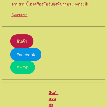
อวนสามชั้น: เครื่องมือจับกุ้งที่ชาวประมงต้องมี!
กุ้งแชบ๊วย
สินค้า
Facebook
SHOP
สินค้า
อวน
กุ้ง