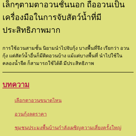
เล็กๆตามตาอวนชั้นนอก ถืออวนเป็น
เครื่องมือในการจับสัตว์น้ำที่มี
ประสิทธิภาพมาก
การใช้อวนสามชั้น นิยามนำไปจับกุ้ง บางพื้นที่จึง เรียกว่า อวน
กุ้ง แต่สัตว์น้ำอื่นก็มีติดอวนบ้าง แม้แต่บางพื้นที่ นำไปใช้ใน
คลองน้ำจืด ก็สามารถใช้ได้ดี มีประสิทธิภาพ
บทความ
เลือกตาอวนขนาดไหน
อวนกุ้งลดราคา
ชุมชนประมงพื้นบ้านกำลังเผชิญความเสี่ยงครั้งใหญ่