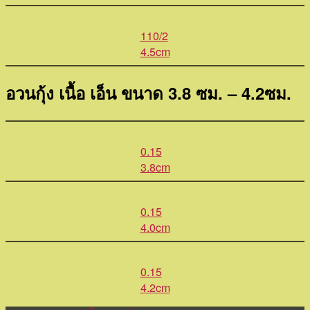
110/2
4.5cm
อวนกุ้ง เนื้อ เอ็น ขนาด 3.8 ซม. – 4.2ซม.
0.15
3.8cm
0.15
4.0cm
0.15
4.2cm