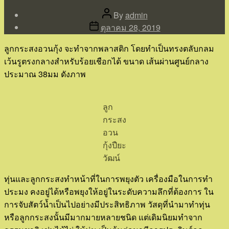
Post
By
admin
author
Post
ตุลาคม 28, 2019
date
ลูกกระสงอวนกุ้ง จะทำจากพลาสติก โดยทำเป็นทรงตลับกลม
เว้นรูตรงกลางสำหรับร้อยเชือกได้ ขนาด เส้นผ่านศูนย์กลาง
ประมาณ 38มม ดังภาพ
ลูก
กระสง
อวน
กุ้งปืยะ
วัฒน์
ทุ่นและลูกกระสงทำหน้าที่ในการพยุงตัว เครื่องมือในการทำ
ประมง คงอยู่ได้หรือพยุงให้อยู่ในระดับความลึกที่ต้องการ ใน
การจับสัตว์น้ำเป็นไปอย่างมีประสิทธิภาพ วัสดุที่นำมาทำทุ่น
หรือลูกกระสงนั้นมีมากมายหลายชนิด แต่เดิมนิยมทำจาก