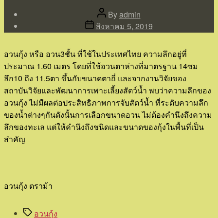
Post
By
admin
author
Post
สิงหาคม 5, 2019
date
อวนกุ้ง หรือ อวน3ชั้น ที่ใช้ในประเทศไทย ความลึกอยู่ที่
ประมาณ 1.60 เมตร โดยที่ใช้อวนตาห่างที่มาตรฐาน 14ซม
ลึก10 ถึง 11.5ตา ขึ้นกับขนาดตาถี่ และจากงานวิจัยของ
สถาบันวิจัยและพัฒนาการเพาะเลี้ยงสัตว์น้ำ พบว่าความลึกของ
อวนกุ้ง ไม่มีผลต่อประสิทธิภาพการจับสัตว์น้ำ ที่ระดับความลึก
ของน้ำต่างๆกันดังนั้นการเลือกขนาดอวน ไม่ต้องคำนึงถึงความ
ลึกของทะเล แต่ให้คำนึงถึงชนิดและขนาดของกุ้งในพื้นที่เป็น
สำคัญ
อวนกุ้ง ตราม้า
Tags
อวนกุ้ง